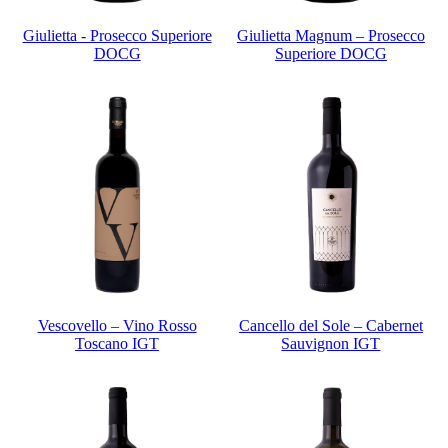
Giulietta - Prosecco Superiore
Giulietta Magnum – Prosecco
DOCG
Superiore DOCG
Vescovello – Vino Rosso
Cancello del Sole – Cabernet
Toscano IGT
Sauvignon IGT