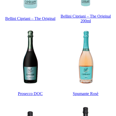
Bellini Cipriani – The Original
Bellini Cipriani – The Original
200ml
Prosecco DOC
Spumante Rosè