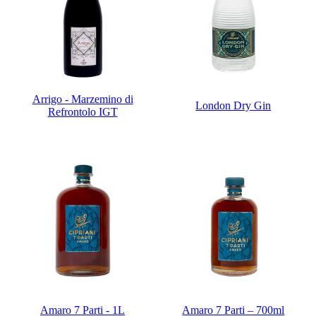
Arrigo - Marzemino di
London Dry Gin
Refrontolo IGT
Amaro 7 Parti - 1L
Amaro 7 Parti – 700ml