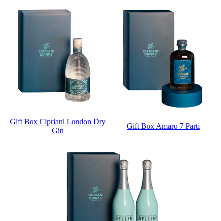
Gift Box Cipriani London Dry
Gift Box Amaro 7 Parti
Gin