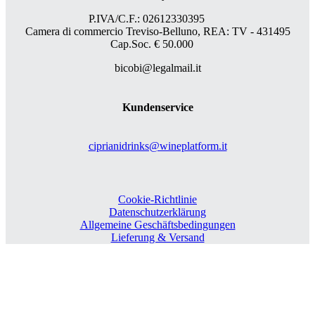
P.IVA/C.F.: 02612330395
Camera di commercio Treviso-Belluno, REA: TV - 431495
Cap.Soc. € 50.000
bicobi@legalmail.it
Kundenservice
ciprianidrinks@wineplatform.it
Cookie-Richtlinie
Datenschutzerklärung
Allgemeine Geschäftsbedingungen
Lieferung & Versand