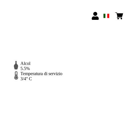
Alcol
5.5%
Temperatura di servizio
3/4° C