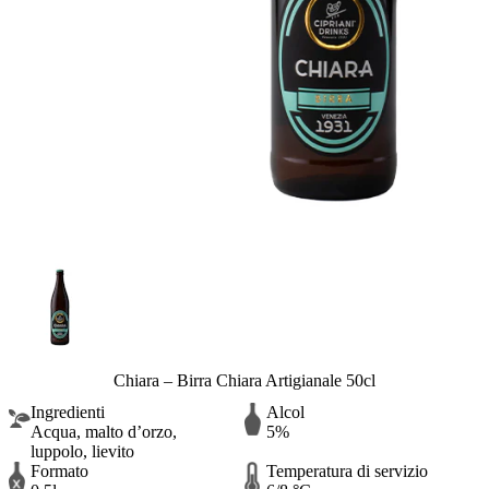
Chiara – Birra Chiara Artigianale 50cl
Ingredienti
Alcol
Acqua, malto d’orzo,
5%
luppolo, lievito
Formato
Temperatura di servizio