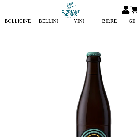
BOLLICINE
BELLINI
VINI
BIRRE
GI