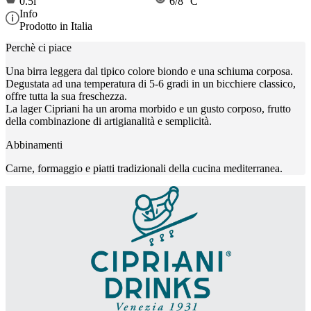
0.5l
6/8 °C
Info
Prodotto in Italia
Perchè ci piace
Una birra leggera dal tipico colore biondo e una schiuma corposa.
Degustata ad una temperatura di 5-6 gradi in un bicchiere classico,
offre tutta la sua freschezza.
La lager Cipriani ha un aroma morbido e un gusto corposo, frutto
della combinazione di artigianalità e semplicità.
Abbinamenti
Carne, formaggio e piatti tradizionali della cucina mediterranea.