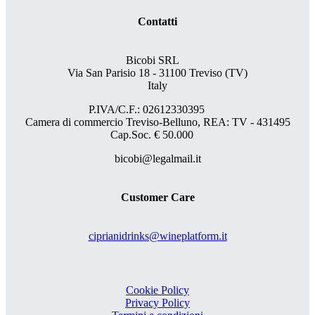
Contatti
Bicobi SRL
Via San Parisio 18
- 31100 Treviso (TV)
Italy
P.IVA/C.F.: 02612330395
Camera di commercio Treviso-Belluno, REA: TV - 431495
Cap.Soc. € 50.000
bicobi@legalmail.it
Customer Care
ciprianidrinks@wineplatform.it
Cookie Policy
Privacy Policy