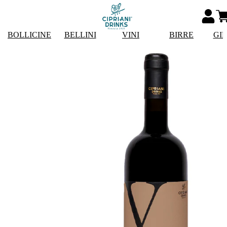
BOLLICINE
BELLINI
VINI
BIRRE
GI