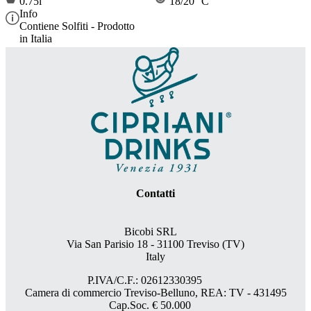
0.75l
18/20 °C
Info
Contiene Solfiti - Prodotto
in Italia
Contatti
Bicobi SRL
Via San Parisio 18
- 31100 Treviso (TV)
Italy
P.IVA/C.F.: 02612330395
Camera di commercio Treviso-Belluno, REA: TV - 431495
Cap.Soc. € 50.000