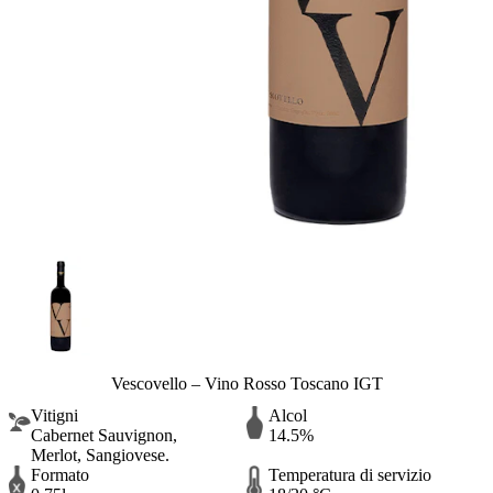
Vescovello – Vino Rosso Toscano IGT
Vitigni
Alcol
Cabernet Sauvignon,
14.5%
Merlot, Sangiovese.
Formato
Temperatura di servizio