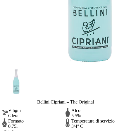
Bellini Cipriani – The Original
Vitigni
Alcol
Glera
5.5%
Formato
Temperatura di servizio
0.75l
3/4° C