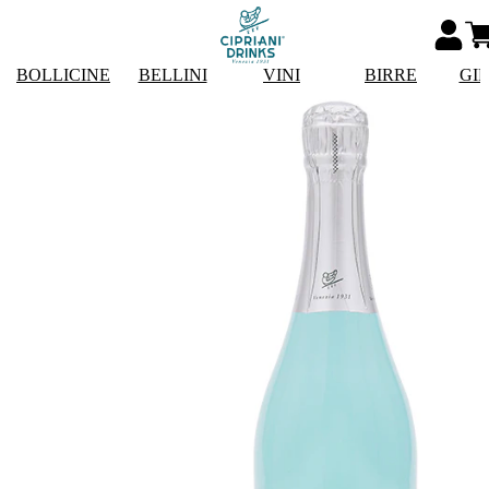
BOLLICINE
BELLINI
VINI
BIRRE
GI