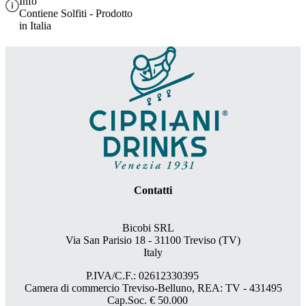
Info
Contiene Solfiti - Prodotto
in Italia
Contatti
Bicobi SRL
Via San Parisio 18
- 31100 Treviso (TV)
Italy
P.IVA/C.F.: 02612330395
Camera di commercio Treviso-Belluno, REA: TV - 431495
Cap.Soc. € 50.000