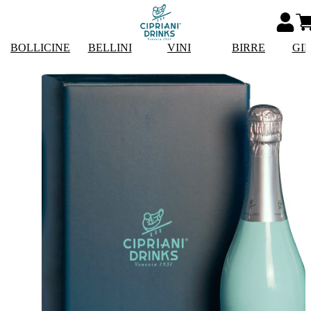
BOLLICINE
BELLINI
VINI
BIRRE
GI