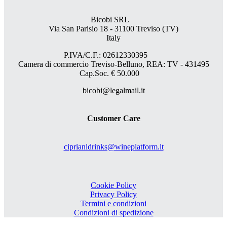
Bicobi SRL
Via San Parisio 18
- 31100 Treviso (TV)
Italy
P.IVA/C.F.: 02612330395
Camera di commercio Treviso-Belluno, REA: TV - 431495
Cap.Soc. € 50.000
bicobi@legalmail.it
Customer Care
ciprianidrinks@wineplatform.it
Cookie Policy
Privacy Policy
Termini e condizioni
Condizioni di spedizione