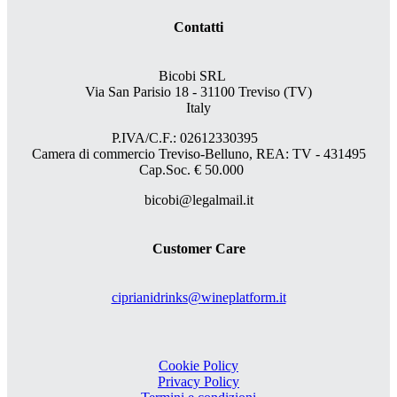
Contatti
Bicobi SRL
Via San Parisio 18
- 31100 Treviso (TV)
Italy
P.IVA/C.F.: 02612330395
Camera di commercio Treviso-Belluno, REA: TV - 431495
Cap.Soc. € 50.000
bicobi@legalmail.it
Customer Care
ciprianidrinks@wineplatform.it
Cookie Policy
Privacy Policy