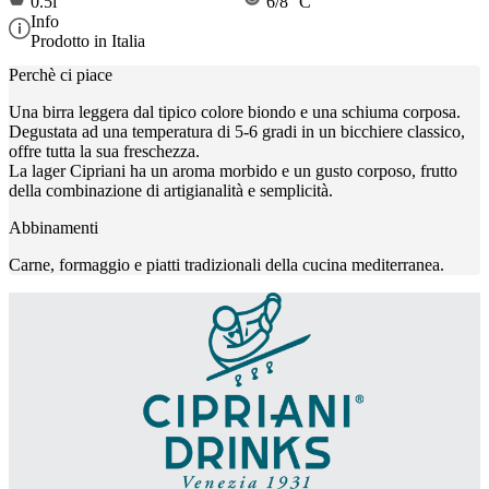
0.5l
6/8 °C
Info
Prodotto in Italia
Perchè ci piace
Una birra leggera dal tipico colore biondo e una schiuma corposa.
Degustata ad una temperatura di 5-6 gradi in un bicchiere classico,
offre tutta la sua freschezza.
La lager Cipriani ha un aroma morbido e un gusto corposo, frutto
della combinazione di artigianalità e semplicità.
Abbinamenti
Carne, formaggio e piatti tradizionali della cucina mediterranea.