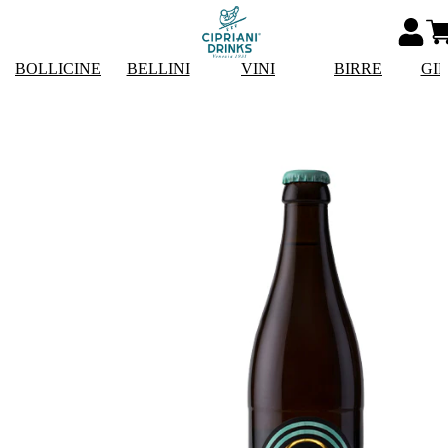
BOLLICINE
BELLINI
VINI
BIRRE
GI