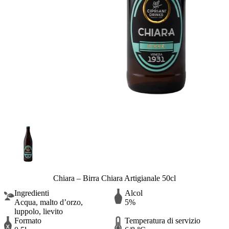
Chiara – Birra Chiara Artigianale 50cl
Ingredienti
Alcol
Acqua, malto d’orzo,
5%
luppolo, lievito
Formato
Temperatura di servizio